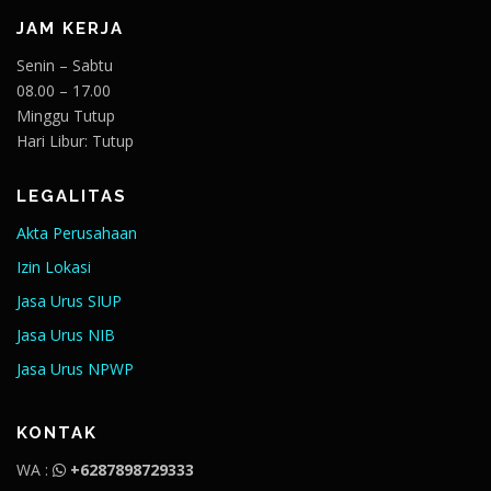
JAM KERJA
Senin – Sabtu
08.00 – 17.00
Minggu Tutup
Hari Libur: Tutup
LEGALITAS
Akta Perusahaan
Izin Lokasi
Jasa Urus SIUP
Jasa Urus NIB
Jasa Urus NPWP
KONTAK
WA :
+6287898729333