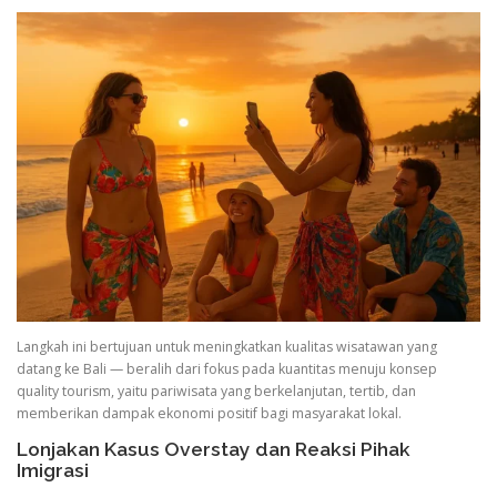
Langkah ini bertujuan untuk meningkatkan kualitas wisatawan yang
datang ke Bali — beralih dari fokus pada kuantitas menuju konsep
quality tourism, yaitu pariwisata yang berkelanjutan, tertib, dan
memberikan dampak ekonomi positif bagi masyarakat lokal.
Lonjakan Kasus Overstay dan Reaksi Pihak
Imigrasi