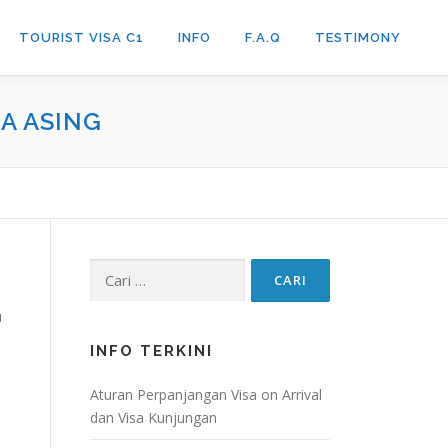
TOURIST VISA C1
INFO
F.A.Q
TESTIMONY
A ASING
Cari
untuk:
u
INFO TERKINI
Aturan Perpanjangan Visa on Arrival
dan Visa Kunjungan