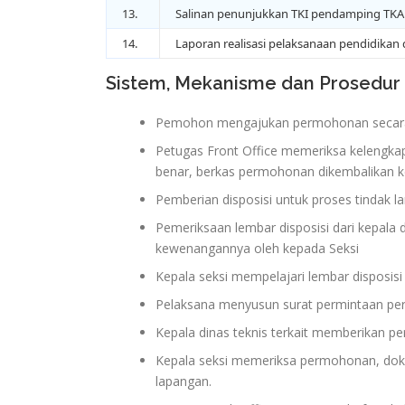
13.
Salinan penunjukkan TKI pendamping TKA
14.
Laporan realisasi pelaksanaan pendidikan
Sistem, Mekanisme dan Prosedur
Pemohon mengajukan permohonan secara 
Petugas Front Office memeriksa kelengkap
benar, berkas permohonan dikembalikan k
Pemberian disposisi untuk proses tindak la
Pemeriksaan lembar disposisi dari kepala
kewenangannya oleh kepada Seksi
Kepala seksi mempelajari lembar disposisi
Pelaksana menyusun surat permintaan perti
Kepala dinas teknis terkait memberikan pe
Kepala seksi memeriksa permohonan, doku
lapangan.