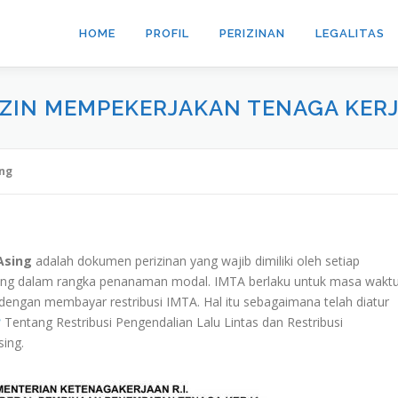
HOME
PROFIL
PERIZINAN
LEGALITAS
 IZIN MEMPEKERJAKAN TENAGA KERJ
ing
Asing
adalah dokumen perizinan yang wajib dimiliki oleh setiap
ng dalam rangka penanaman modal. IMTA berlaku untuk masa wakt
 dengan membayar restribusi IMTA. Hal itu sebagaimana telah diatur
2
Tentang Restribusi Pengendalian Lalu Lintas dan Restribusi
ing.