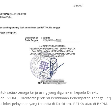
tuk setiap tenaga kerja asing yang digunakan kepada Direktur
jen P2TKA), Direktorat Jenderal Pembinaan Penempatan Tenaga Ker
i loket pelayanan yang tersedia di Direktorat P2TKA atau di BKPM.