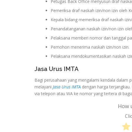
Petugas Back Office menyusun draf naskah 
Pemeriksa draf naskah izin/non izin oleh K
Kepala bidang memeriksa draf naskah izin/
Penandatanganan naskah izin/non izin oleh
Pelaksana memberi nomor dan tanggal pada
Pemohon menerima naskah izin/non izin.
Pelaksana mendokumentasikan naskah izi
Jasa Urus IMTA
Bagi perusahaan yang mengalami kendala dalam 
melayani
Jasa Urus IMTA
dengan harga terjangkau.
via telepon atau WA ke nomor yang tertera di bagi
How u
Cli