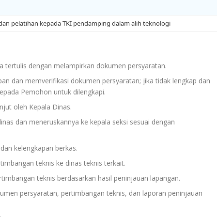
 dan pelatihan kepada TKI pendamping dalam alih teknologi
tertulis dengan melampirkan dokumen persyaratan.
an dan memverifikasi dokumen persyaratan; jika tidak lengkap dan
epada Pemohon untuk dilengkapi.
njut oleh Kepala Dinas.
 dinas dan meneruskannya ke kepala seksi sesuai dengan
 dan kelengkapan berkas.
mbangan teknis ke dinas teknis terkait.
rtimbangan teknis berdasarkan hasil peninjauan lapangan.
men persyaratan, pertimbangan teknis, dan laporan peninjauan