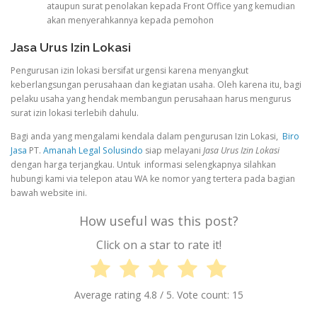
ataupun surat penolakan kepada Front Office yang kemudian
akan menyerahkannya kepada pemohon
Jasa Urus Izin Lokasi
Pengurusan izin lokasi bersifat urgensi karena menyangkut
keberlangsungan perusahaan dan kegiatan usaha. Oleh karena itu, bagi
pelaku usaha yang hendak membangun perusahaan harus mengurus
surat izin lokasi terlebih dahulu.
Bagi anda yang mengalami kendala dalam pengurusan Izin Lokasi,
Biro
Jasa
PT.
Amanah Legal Solusindo
siap melayani
Jasa Urus Izin Lokasi
dengan harga terjangkau. Untuk informasi selengkapnya silahkan
hubungi kami via telepon atau WA ke nomor yang tertera pada bagian
bawah website ini.
How useful was this post?
Click on a star to rate it!
Average rating
4.8
/ 5. Vote count:
15