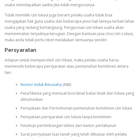
usaha mendapatkan sanksi jika tidak mengurusnya.
Tidak memiliki izin lokasi juga berarti pelaku usaha tidak bisa
mengajukan hak guna usaha dan beberapa jenis hak lainnya terkait lahan
usaha yang sedang berlangsung. Pengurusan izin lokasi usaha akan
meminimalisir terjadinya kerugian. Dengan bantuan Jasa Urus Izin Lokasi,
maka anda tidak perlu ribet melakukan semuanya sendiri.
Persyaratan
Adapun untuk memperoleh izin lokasi, maka pelaku usaha harus
memenuhi beberapa persyaratan atau pemenuhan komitmen antara
lain :
Nomor Induk Berusaha
(NIB)
Peta/Sketsa yang memuat koordinat batas letak dari lokasi yang
dimohonkan
Pernyataan dan Permohonan pemenuhan komitmen izin lokasi
Pernyataan persyaratan izin lokasi tanpa komitmen
Fotokopi pertimbangan teknis dari kantor pertahanan
Surat pernyataan luas tanah yang telah dikuasai oleh pelaku