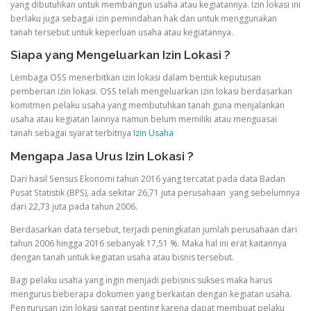
yang dibutuhkan untuk membangun usaha atau kegiatannya. Izin lokasi ini
berlaku juga sebagai izin pemindahan hak dan untuk menggunakan
tanah tersebut untuk keperluan usaha atau kegiatannya.
Siapa yang Mengeluarkan Izin Lokasi ?
Lembaga OSS menerbitkan izin lokasi dalam bentuk keputusan
pemberian izin lokasi. OSS telah mengeluarkan izin lokasi berdasarkan
komitmen pelaku usaha yang membutuhkan tanah guna menjalankan
usaha atau kegiatan lainnya namun belum memiliki atau menguasai
tanah sebagai syarat terbitnya
Izin Usaha
Mengapa Jasa Urus Izin Lokasi ?
Dari hasil Sensus Ekonomi tahun 2016 yang tercatat pada data Badan
Pusat Statistik (BPS), ada sekitar 26,71 juta perusahaan yang sebelumnya
dari 22,73 juta pada tahun 2006.
Berdasarkan data tersebut, terjadi peningkatan jumlah perusahaan dari
tahun 2006 hingga 2016 sebanyak 17,51 %. Maka hal ini erat kaitannya
dengan tanah untuk kegiatan usaha atau bisnis tersebut.
Bagi pelaku usaha yang ingin menjadi pebisnis sukses maka harus
mengurus beberapa dokumen yang berkaitan dengan kegiatan usaha.
Pengurusan izin lokasi sangat penting karena dapat membuat pelaku