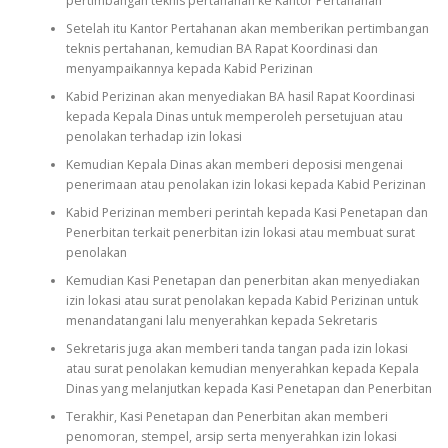
pertimbangan teknis pertahanan ke Kantor Pertahanan
Setelah itu Kantor Pertahanan akan memberikan pertimbangan
teknis pertahanan, kemudian BA Rapat Koordinasi dan
menyampaikannya kepada Kabid Perizinan
Kabid Perizinan akan menyediakan BA hasil Rapat Koordinasi
kepada Kepala Dinas untuk memperoleh persetujuan atau
penolakan terhadap izin lokasi
Kemudian Kepala Dinas akan memberi deposisi mengenai
penerimaan atau penolakan izin lokasi kepada Kabid Perizinan
Kabid Perizinan memberi perintah kepada Kasi Penetapan dan
Penerbitan terkait penerbitan izin lokasi atau membuat surat
penolakan
Kemudian Kasi Penetapan dan penerbitan akan menyediakan
izin lokasi atau surat penolakan kepada Kabid Perizinan untuk
menandatangani lalu menyerahkan kepada Sekretaris
Sekretaris juga akan memberi tanda tangan pada izin lokasi
atau surat penolakan kemudian menyerahkan kepada Kepala
Dinas yang melanjutkan kepada Kasi Penetapan dan Penerbitan
Terakhir, Kasi Penetapan dan Penerbitan akan memberi
penomoran, stempel, arsip serta menyerahkan izin lokasi