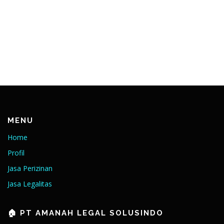
MENU
Home
Profil
Jasa Perizinan
Jasa Legalitas
🏠 PT AMANAH LEGAL SOLUSINDO