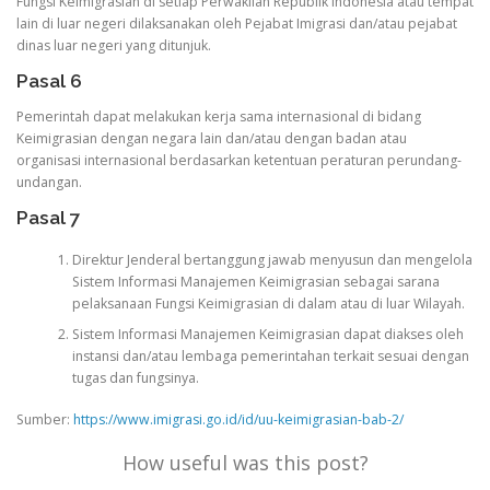
Fungsi Keimigrasian di setiap Perwakilan Republik Indonesia atau tempat
lain di luar negeri dilaksanakan oleh Pejabat Imigrasi dan/atau pejabat
dinas luar negeri yang ditunjuk.
Pasal 6
Pemerintah dapat melakukan kerja sama internasional di bidang
Keimigrasian dengan negara lain dan/atau dengan badan atau
organisasi internasional berdasarkan ketentuan peraturan perundang-
undangan.
Pasal 7
Direktur Jenderal bertanggung jawab menyusun dan mengelola
Sistem Informasi Manajemen Keimigrasian sebagai sarana
pelaksanaan Fungsi Keimigrasian di dalam atau di luar Wilayah.
Sistem Informasi Manajemen Keimigrasian dapat diakses oleh
instansi dan/atau lembaga pemerintahan terkait sesuai dengan
tugas dan fungsinya.
Sumber:
https://www.imigrasi.go.id/id/uu-keimigrasian-bab-2/
How useful was this post?