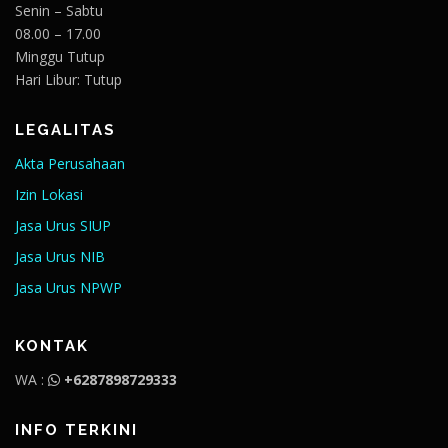
Senin – Sabtu
08.00 – 17.00
Minggu Tutup
Hari Libur: Tutup
LEGALITAS
Akta Perusahaan
Izin Lokasi
Jasa Urus SIUP
Jasa Urus NIB
Jasa Urus NPWP
KONTAK
WA :
+6287898729333
INFO TERKINI