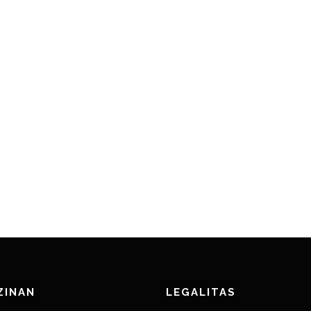
ZINAN
LEGALITAS