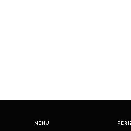
MENU
PERI