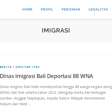
HOME
PROFIL
PERIZINAN
LEGALITAS
IMIGRASI
BERITA
/
SEPUTAR ITAS
Dinas Imigrasi Bali Deportasi 88 WNA
Dinas Imigrasi Bali telah mendeportasi hingga 88 warga negara asing
(WNA) dari Bali selama tahun 2022. Mengutip berita dari berbagai
sumber, Anggiat Napitupulu, Kepala Kantor Wilayah Kementerian
Hukum dan HAM …