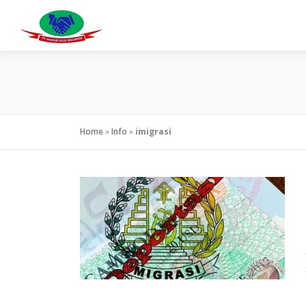
Lompat
ke
konten
Home
»
Info
»
imigrasi